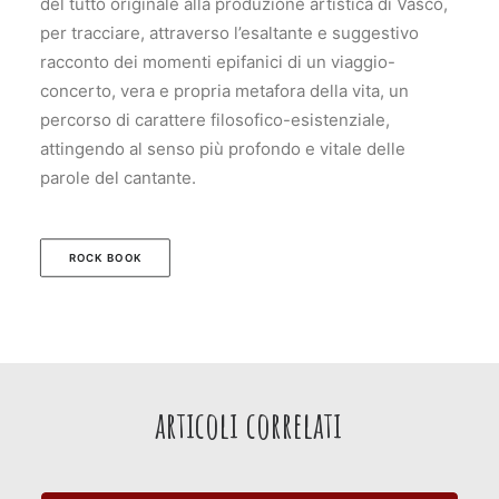
del tutto originale alla produzione artistica di Vasco,
per tracciare, attraverso l’esaltante e suggestivo
racconto dei momenti epifanici di un viaggio-
concerto, vera e propria metafora della vita, un
percorso di carattere filosofico-esistenziale,
attingendo al senso più profondo e vitale delle
parole del cantante.
ROCK BOOK
articoli
correlati