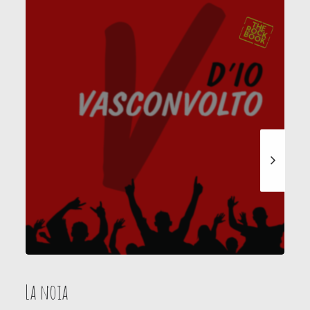
La noia