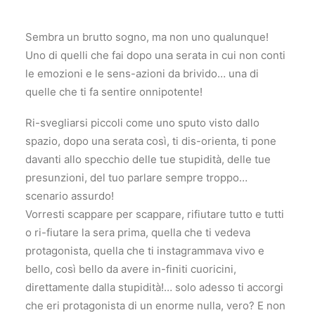
Sembra un brutto sogno, ma non uno qualunque!
Uno di quelli che fai dopo una serata in cui non conti
le emozioni e le sens-azioni da brivido… una di
quelle che ti fa sentire onnipotente!
Ri-svegliarsi piccoli come uno sputo visto dallo
spazio, dopo una serata così, ti dis-orienta, ti pone
davanti allo specchio delle tue stupidità, delle tue
presunzioni, del tuo parlare sempre troppo…
scenario assurdo!
Vorresti scappare per scappare, rifiutare tutto e tutti
o ri-fiutare la sera prima, quella che ti vedeva
protagonista, quella che ti instagrammava vivo e
bello, così bello da avere in-finiti cuoricini,
direttamente dalla stupidità!… solo adesso ti accorgi
che eri protagonista di un enorme nulla, vero? E non