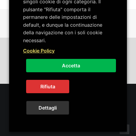
singoli cookie di ogni categoria. Il
pulsante "Rifiuta" comporta il
permanere delle impostazioni di
default, e dunque la continuazione
della navigazione con i soli cookie
necessari.
Cookie Policy
Invia email
|
Contatti
Accetta
Privacy Policy
| Cookie Policy
Rifiuta
© 2026 Red Volver Rock VOICE. Tutti i diritti riservati
Dettagli