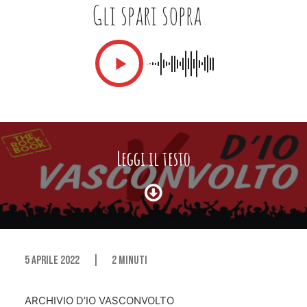
Gli spari sopra
Leggi il testo
5 Aprile 2022
|
2 Minuti
ARCHIVIO D’IO VASCONVOLTO