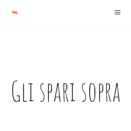
SERVIZI DI SPEAKERAGGIO
PODCAST PLAYLIST
MICHELE CAPORALE
BLOG
Gli spari sopra
CONTATTI